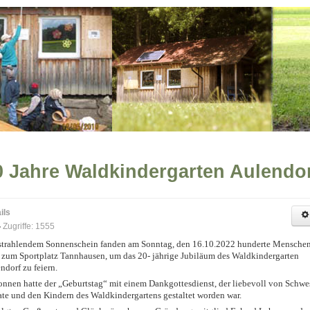
0 Jahre Waldkindergarten Aulendo
ils
Zugriffe: 1555
strahlendem Sonnenschein fanden am Sonntag, den 16.10.2022 hunderte Mensche
zum Sportplatz Tannhausen, um das 20- jährige Jubiläum des Waldkindergarten
ndorf zu feiern.
nnen hatte der „Geburtstag“ mit einem Dankgottesdienst, der liebevoll von Schwe
te und den Kindern des Waldkindergartens gestaltet worden war.