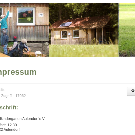
mpressum
ils
Zugriffe: 17062
schrift:
kindergarten Aulendorf e.V.
fach 12 30
2 Aulendorf