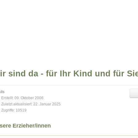
r sind da - für Ihr Kind und für Si
ils
Erstellt: 09. Oktober 2006
Zuletzt aktualisiert: 22. Januar 2025
Zugriffe: 10519
sere Erzieher/innen