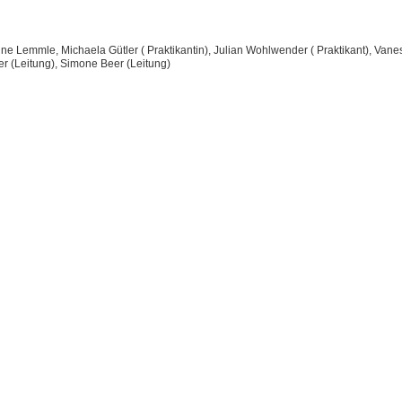
ne Lemmle, Michaela Gütler ( Praktikantin), Julian Wohlwender ( Praktikant), Vane
er (Leitung), Simone Beer (Leitung)