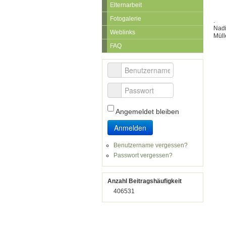
Elternarbeit
Fotogalerie
.
Nadi
Weblinks
Müll
FAQ
Benutzername
Passwort
Angemeldet bleiben
Anmelden
Benutzername vergessen?
Passwort vergessen?
Anzahl Beitragshäufigkeit
406531