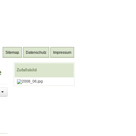
Sitemap
Datenschutz
Impressum
e
Zufallsbild