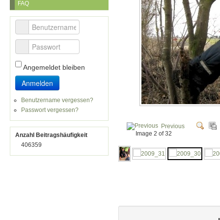
FAQ
Benutzername
Passwort
Angemeldet bleiben
Anmelden
Benutzername vergessen?
Passwort vergessen?
Previous
Image 2 of 32
Anzahl Beitragshäufigkeit
406359