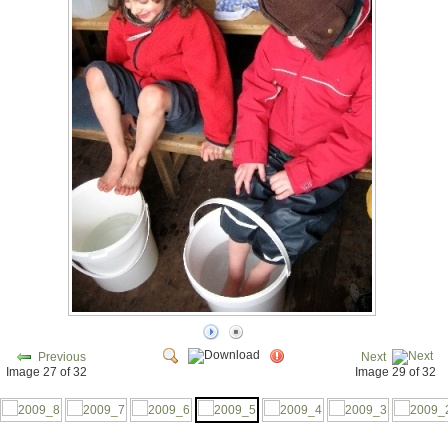
Previous
Next
Image 27 of 32
Image 29 of 32